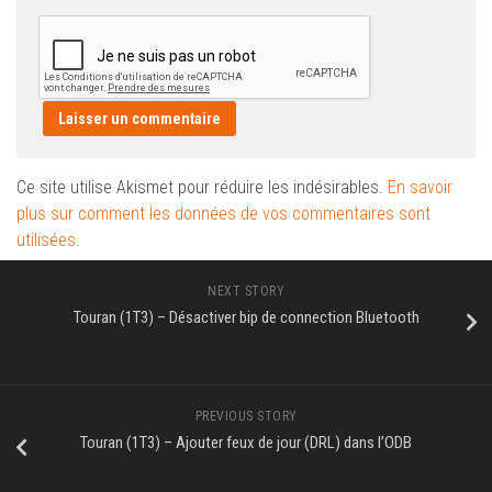
Ce site utilise Akismet pour réduire les indésirables.
En savoir
plus sur comment les données de vos commentaires sont
utilisées
.
NEXT STORY
Touran (1T3) – Désactiver bip de connection Bluetooth
PREVIOUS STORY
Touran (1T3) – Ajouter feux de jour (DRL) dans l’ODB