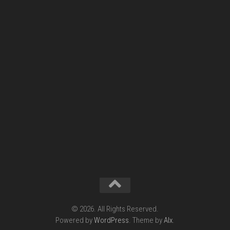
© 2026. All Rights Reserved.
Powered by
WordPress
. Theme by
Alx
.