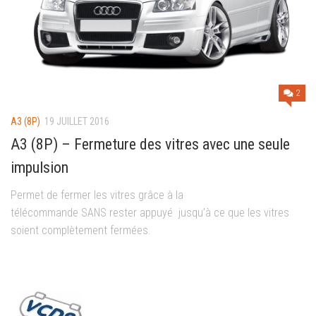
2
A3 (8P)
19 JUILLET 2016
A3 (8P) – Fermeture des vitres avec une seule
impulsion
Permet de fermer les vitres grâce à la
télécommande SANS rester appuyé jusqu’à ce que les vitres
soient complètement fermées.