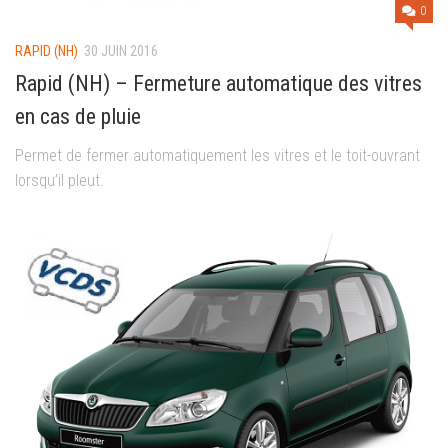
0
RAPID (NH)
30 JUIN 2016
Rapid (NH) – Fermeture automatique des vitres
en cas de pluie
Permet de fermer automatiquement les vitres et le toit-ouvrant
lorsqu’il pleut.