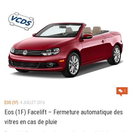
0
EOS (1F)
4 JUILLET 2016
Eos (1F) Facelift – Fermeture automatique des
vitres en cas de pluie