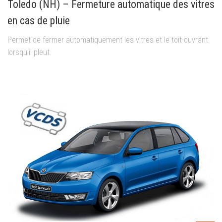
Toledo (NH) – Fermeture automatique des vitres
en cas de pluie
Permet de fermer automatiquement les vitres et le toit-ouvrant
lorsqu’il pleut.