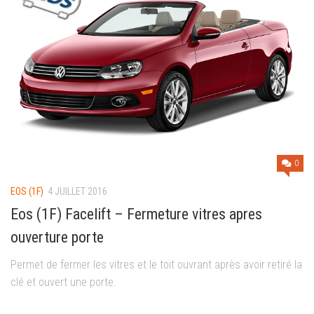
0
EOS (1F)
4 JUILLET 2016
Eos (1F) Facelift – Fermeture vitres apres
ouverture porte
Permet de fermer les vitres et le toit ouvrant après avoir retiré la
clé et ouvert une porte.