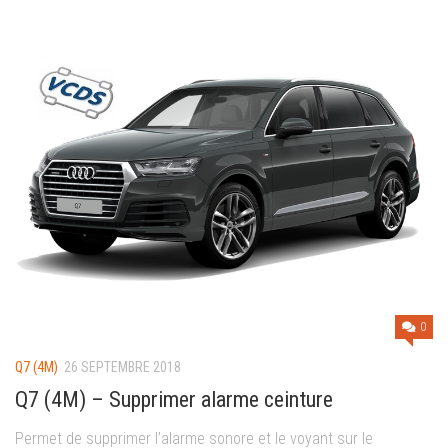
0
Q7 (4M)
26 SEPTEMBRE 2018
Q7 (4M) – Supprimer alarme ceinture
Permet de supprimer l’alarme sonore et le voyant sur le