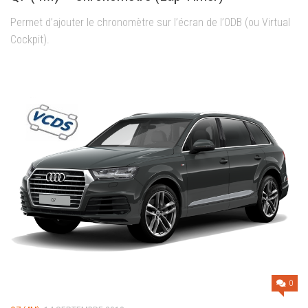
Permet d’ajouter le chronomètre sur l’écran de l’ODB (ou Virtual
Cockpit).
0