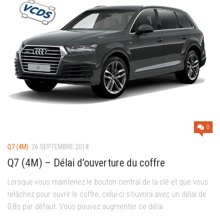
0
Q7 (4M)
26 SEPTEMBRE 2018
Q7 (4M) – Délai d’ouverture du coffre
Lorsque vous maintenez le bouton central de la clé et que vous
relâchez pour ouvrir le coffre, celui-ci s’ouvrira avec un délai de
0,8s par défaut. Vous pouvez augmenter ce délai.