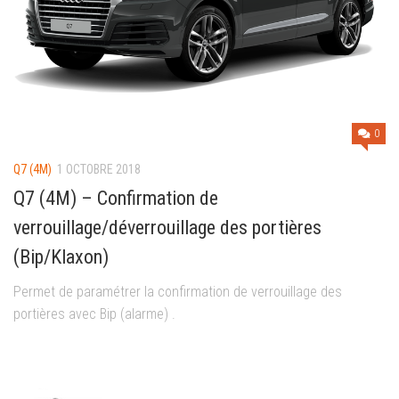
0
Q7 (4M)
1 OCTOBRE 2018
Q7 (4M) – Confirmation de
verrouillage/déverrouillage des portières
(Bip/Klaxon)
Permet de paramétrer la confirmation de verrouillage des
portières avec Bip (alarme) .