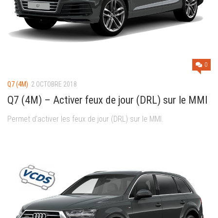
0
Q7 (4M)
2 OCTOBRE 2018
Q7 (4M) – Activer feux de jour (DRL) sur le MMI
Permet d’activer les feux de jour (DRL) sur le MMI.