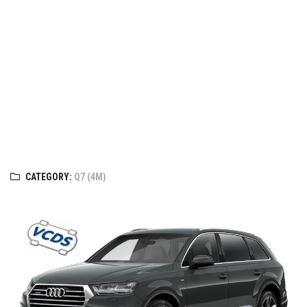
CATEGORY:
Q7 (4M)