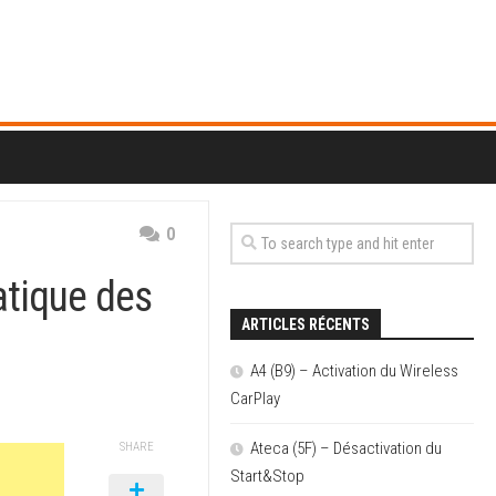
0
atique des
ARTICLES RÉCENTS
A4 (B9) – Activation du Wireless
CarPlay
Ateca (5F) – Désactivation du
SHARE
Start&Stop