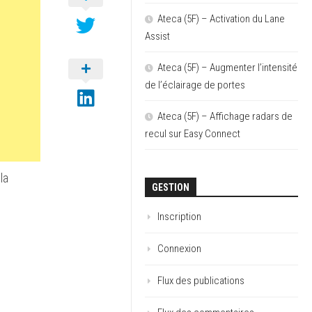
Ateca (5F) – Activation du Lane
Assist
Ateca (5F) – Augmenter l’intensité
de l’éclairage de portes
Ateca (5F) – Affichage radars de
recul sur Easy Connect
la
GESTION
Inscription
Connexion
Flux des publications