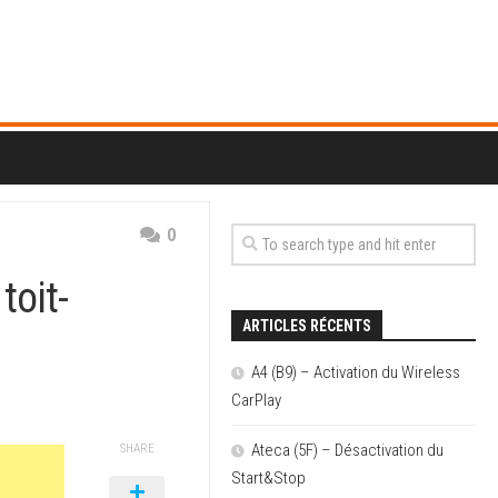
0
toit-
ARTICLES RÉCENTS
A4 (B9) – Activation du Wireless
CarPlay
Ateca (5F) – Désactivation du
SHARE
Start&Stop