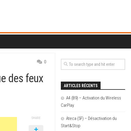
0
e des feux
ARTICLES RÉCENTS
A4 (B9) – Activation du Wireless
CarPlay
Ateca (5F) – Désactivation du
SHARE
Start&Stop