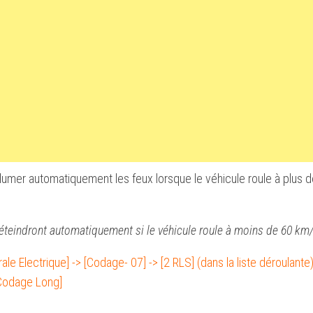
lumer automatiquement les feux lorsque le véhicule roule à plus 
’éteindront automatiquement si le véhicule roule à moins de 60 km
ale Electrique] -> [Codage- 07] -> [2 RLS] (dans la liste déroulante)
ON
 Codage Long]