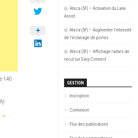
Ateca (5F) – Activation du Lane
Assist
Ateca (5F) – Augmenter l’intensité
de l’éclairage de portes
Ateca (5F) – Affichage radars de
recul sur Easy Connect
de 140
GESTION
Inscription
/h)
Connexion
 ->
Flux des publications