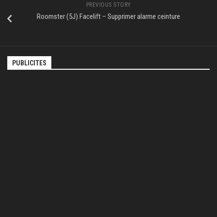
PREVIOUS STORY
Roomster (5J) Facelift – Supprimer alarme ceinture
PUBLICITES