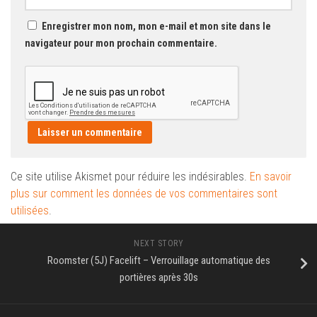
Enregistrer mon nom, mon e-mail et mon site dans le
navigateur pour mon prochain commentaire.
Ce site utilise Akismet pour réduire les indésirables.
En savoir
plus sur comment les données de vos commentaires sont
utilisées
.
NEXT STORY
Roomster (5J) Facelift – Verrouillage automatique des
portières après 30s