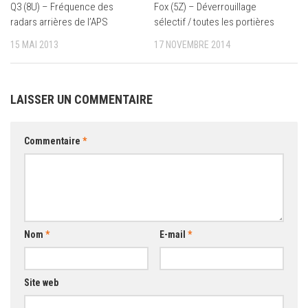
Fox (5Z) – Déverrouillage
Q3 (8U) – Fréquence des
sélectif / toutes les portières
radars arrières de l’APS
17 NOVEMBRE 2014
15 MAI 2013
LAISSER UN COMMENTAIRE
Commentaire
*
Nom
*
E-mail
*
Site web