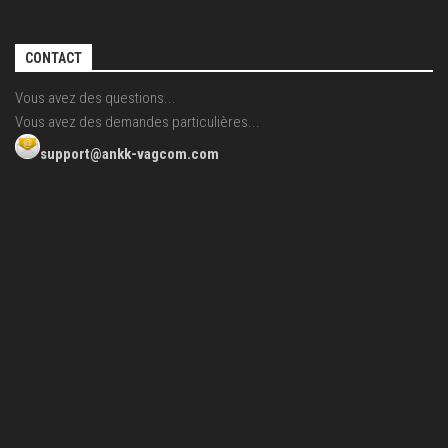
CONTACT
Vous avez des questions...
Vous avez des demandes particulières...
support@ankk-vagcom.com