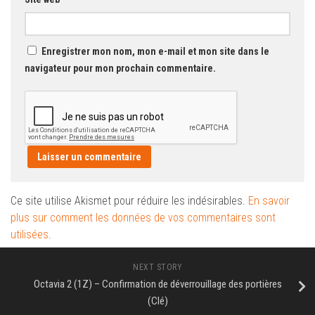
Enregistrer mon nom, mon e-mail et mon site dans le
navigateur pour mon prochain commentaire.
Ce site utilise Akismet pour réduire les indésirables.
En savoir
plus sur comment les données de vos commentaires sont
utilisées
.
NEXT STORY
Octavia 2 (1Z) – Confirmation de déverrouillage des portières
(Clé)