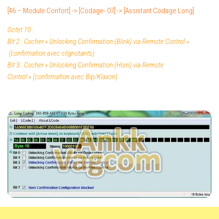
[46 – Module Confort] -> [Codage- 07] -> [Assistant Codage Long]
Octet 10 :
Bit 2 : Cocher «
Unlocking Confirmation (Blink) via Remote Control
»
(confirmation avec clignotants)
Bit 3 : Cocher «
Unlocking Confirmation (Horn) via Remote
Control
»
(confirmation avec Bip/Klaxon)