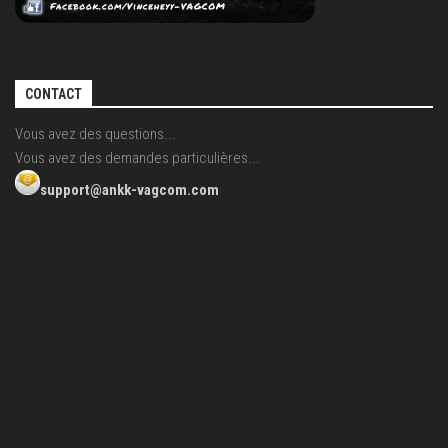
CONTACT
Vous avez des questions...
Vous avez des demandes particulières...
support@ankk-vagcom.com