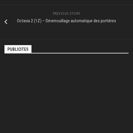
PREVIOUS STORY
Octavia 2 (1Z) – Déverrouillage automatique des portières
PUBLICITES