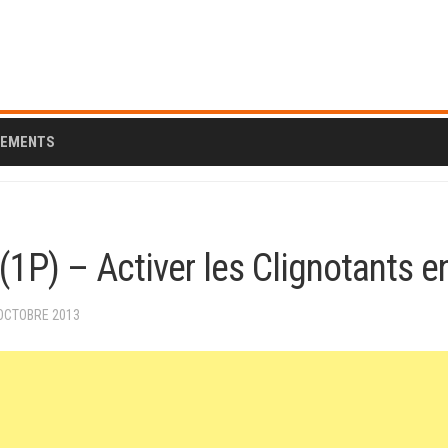
CEMENTS
(1P) – Activer les Clignotants 
 OCTOBRE 2013
AL