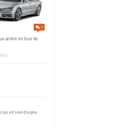
0
ux arrière en feux de
2014
qui est à led d’origine.