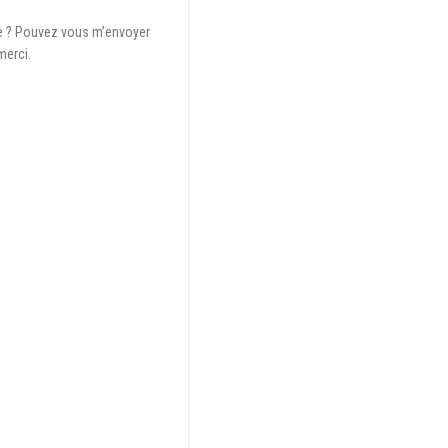
age ? Pouvez vous m’envoyer
merci.