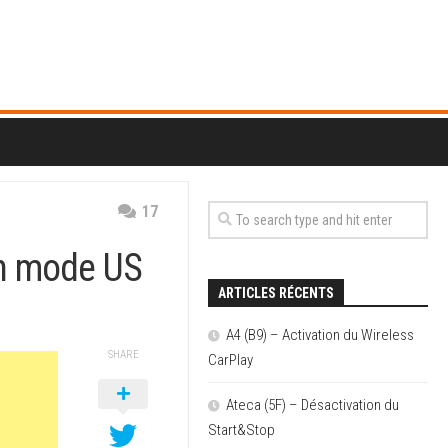
17
en mode US
ARTICLES RÉCENTS
A4 (B9) – Activation du Wireless
SHARE
CarPlay
Ateca (5F) – Désactivation du
Start&Stop