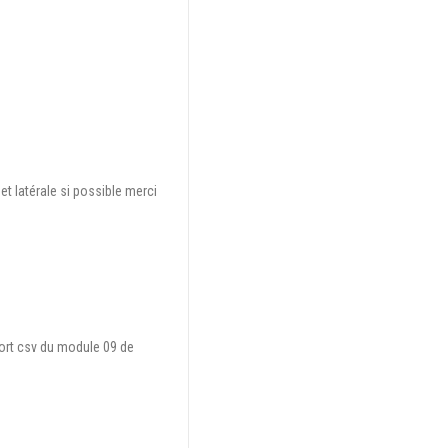
et latérale si possible merci
xport csv du module 09 de