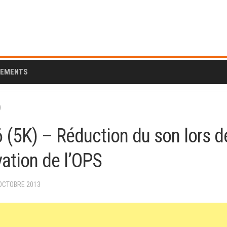
CEMENTS
)
6 (5K) – Réduction du son lors d
ivation de l’OPS
 OCTOBRE 2013
AL