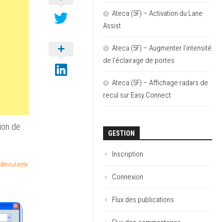
Ateca (5F) – Activation du Lane
Assist
Ateca (5F) – Augmenter l’intensité
de l’éclairage de portes
Ateca (5F) – Affichage radars de
recul sur Easy Connect
ion de
GESTION
Inscription
 déroulante
Connexion
Flux des publications