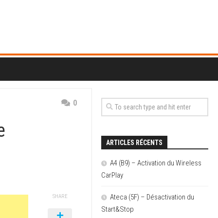
0
e
ARTICLES RÉCENTS
A4 (B9) – Activation du Wireless
CarPlay
Ateca (5F) – Désactivation du
SHARE
Start&Stop