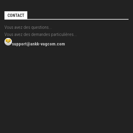
CONTACT
Vous avez des questions...
Vous avez des demandes particulières...
support@ankk-vagcom.com