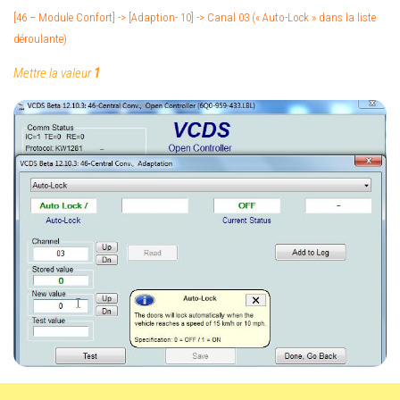
[46 – Module Confort] -> [Adaption- 10] -> Canal 03 (« Auto-Lock » dans la liste
déroulante)
Mettre la valeur
1