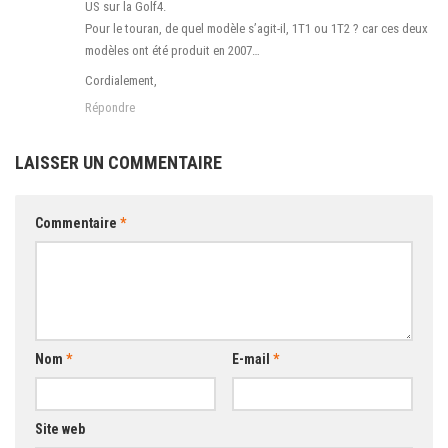
US sur la Golf4.
Pour le touran, de quel modèle s’agit-il, 1T1 ou 1T2 ? car ces deux
modèles ont été produit en 2007…
Cordialement,
Répondre
LAISSER UN COMMENTAIRE
Commentaire
*
Nom
*
E-mail
*
Site web