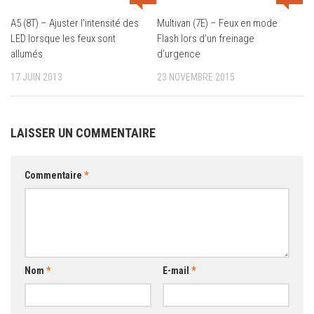
A5 (8T) – Ajuster l’intensité des
Multivan (7E) – Feux en mode
LED lorsque les feux sont
Flash lors d’un freinage
allumés
d’urgence
17 JUIN 2013
23 NOVEMBRE 2015
LAISSER UN COMMENTAIRE
Commentaire
*
Nom
*
E-mail
*