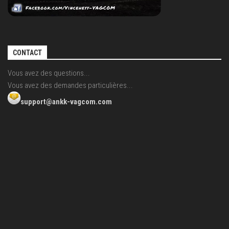
CONTACT
Vous avez des questions...
Vous avez des demandes particulières...
support@ankk-vagcom.com