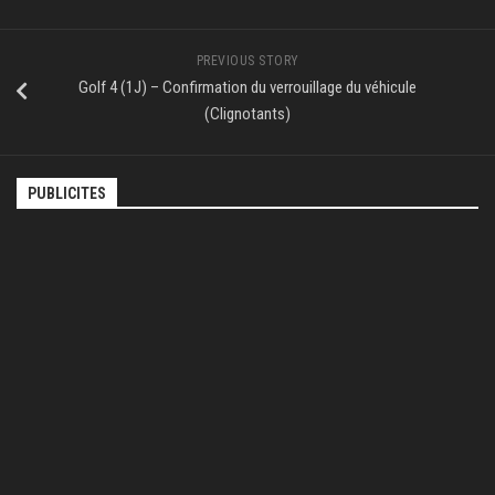
PREVIOUS STORY
Golf 4 (1J) – Confirmation du verrouillage du véhicule
(Clignotants)
PUBLICITES