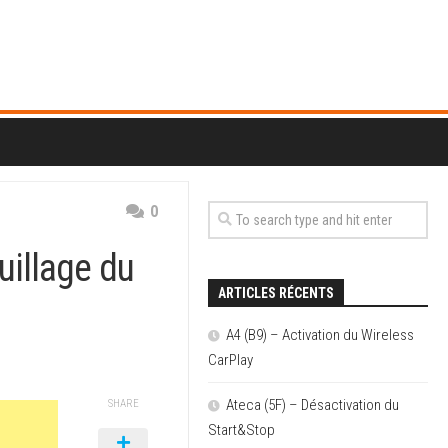
0
uillage du
ARTICLES RÉCENTS
A4 (B9) – Activation du Wireless
CarPlay
Ateca (5F) – Désactivation du
SHARE
Start&Stop