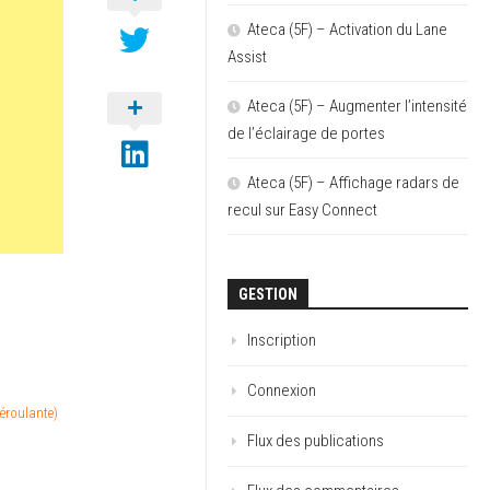
Ateca (5F) – Activation du Lane
Assist
Ateca (5F) – Augmenter l’intensité
de l’éclairage de portes
Ateca (5F) – Affichage radars de
recul sur Easy Connect
GESTION
Inscription
Connexion
déroulante)
Flux des publications