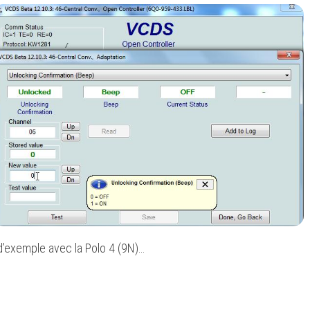
ON
ON
ON
d’exemple avec la Polo 4 (9N)…