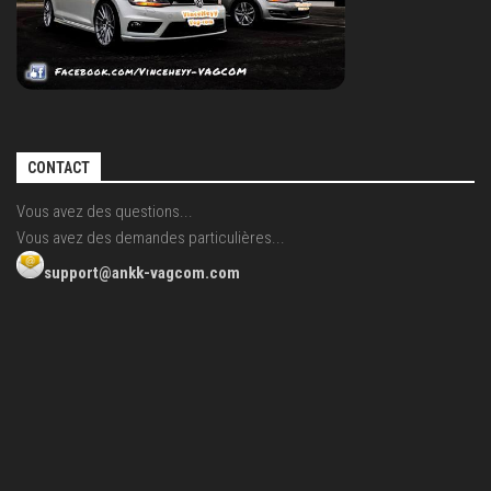
CONTACT
Vous avez des questions...
Vous avez des demandes particulières...
support@ankk-vagcom.com