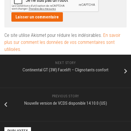
Ce site utilise Akismet pour réduire les indésirables.
En savoir
plus sur comment les données de vos commentaires sont
utilisées
.
NEXT STORY
Continental GT (3W) Facelift – Clignotants confort
PREVIOUS STORY
Nouvelle version de VCDS disponible 14.10.0 (US)