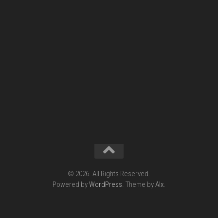
© 2026. All Rights Reserved.
Powered by
WordPress
. Theme by
Alx
.