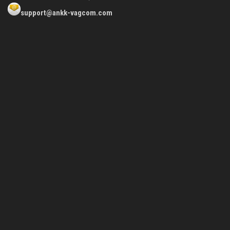
support@ankk-vagcom.com