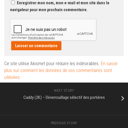
Enregistrer mon nom, mon e-mail et mon site dans le
navigateur pour mon prochain commentaire.
Ce site utilise Akismet pour réduire les indésirables.
En savoir
plus sur comment les données de vos commentaires sont
utilisées
.
NEXT STORY
Caddy (2K) – Déverrouillage sélectif des portières
PREVIOUS STORY