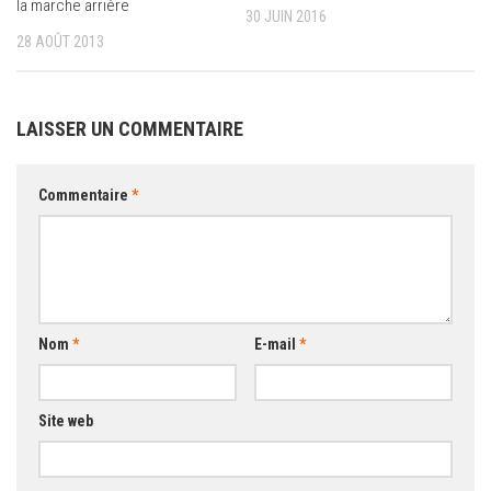
la marche arrière
30 JUIN 2016
28 AOÛT 2013
LAISSER UN COMMENTAIRE
Commentaire
*
Nom
*
E-mail
*
Site web