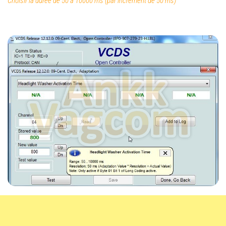
Choisir la durée de 50 à 10000 ms (par incrément de 50 ms)