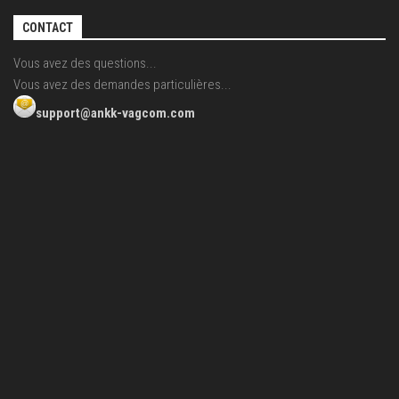
CONTACT
Vous avez des questions...
Vous avez des demandes particulières...
support@ankk-vagcom.com