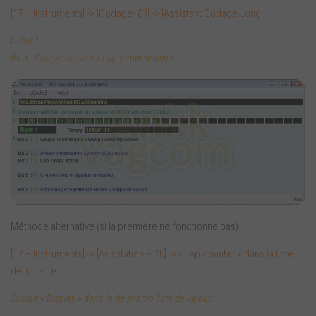
[17 – Instruments] -> [Codage- 07] -> [Assistant Codage Long]
Octet 1 :
Bit 3 : Cocher la case « Lap Timer active »
Méthode alternative (si la première ne fonctionne pas)
[17 – Instruments] -> [Adaptation – 10] -> « Lap counter » dans la liste
déroulante
Choisir « Display » dans la deuxième liste de valeur