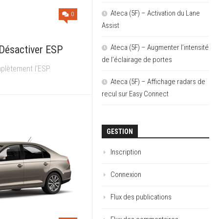
Ateca (5F) – Activation du Lane
0
Assist
Ateca (5F) – Augmenter l’intensité
 Désactiver ESP
de l’éclairage de portes
plètement l’ESP.
Ateca (5F) – Affichage radars de
recul sur Easy Connect
GESTION
Inscription
Connexion
Flux des publications