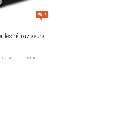
0
r les rétroviseurs
troviseurs dégivrant.